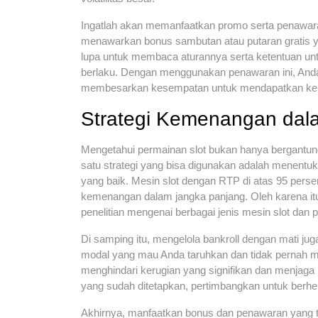
Ingatlah akan memanfaatkan promo serta penawaran
menawarkan bonus sambutan atau putaran gratis y
lupa untuk membaca aturannya serta ketentuan un
berlaku. Dengan menggunakan penawaran ini, And
membesarkan kesempatan untuk mendapatkan kem
Strategi Kemenangan dal
Mengetahui permainan slot bukan hanya bergantung 
satu strategi yang bisa digunakan adalah menentuk
yang baik. Mesin slot dengan RTP di atas 95 pers
kemenangan dalam jangka panjang. Oleh karena it
penelitian mengenai berbagai jenis mesin slot dan
Di samping itu, mengelola bankroll dengan mati ju
modal yang mau Anda taruhkan dan tidak pernah mel
menghindari kerugian yang signifikan dan menjag
yang sudah ditetapkan, pertimbangkan untuk berh
Akhirnya, manfaatkan bonus dan penawaran yang ters