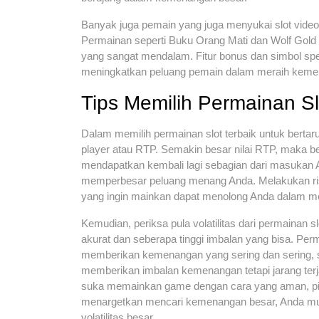
Banyak juga pemain yang juga menyukai slot video 
Permainan seperti Buku Orang Mati dan Wolf Gold
yang sangat mendalam. Fitur bonus dan simbol spe
meningkatkan peluang pemain dalam meraih kemena
Tips Memilih Permainan Sl
Dalam memilih permainan slot terbaik untuk bertar
player atau RTP. Semakin besar nilai RTP, maka
mendapatkan kembali lagi sebagian dari masukan A
memperbesar peluang menang Anda. Melakukan ri
yang ingin mainkan dapat menolong Anda dalam me
Kemudian, periksa pula volatilitas dari permainan s
akurat dan seberapa tinggi imbalan yang bisa. Perma
memberikan kemenangan yang sering dan sering, seme
memberikan imbalan kemenangan tetapi jarang terja
suka memainkan game dengan cara yang aman, pikirk
menargetkan mencari kemenangan besar, Anda mun
volatilitas besar.