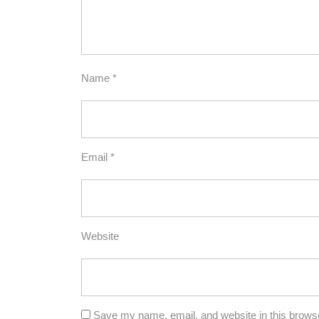
Name
*
Email
*
Website
Save my name, email, and website in this browse