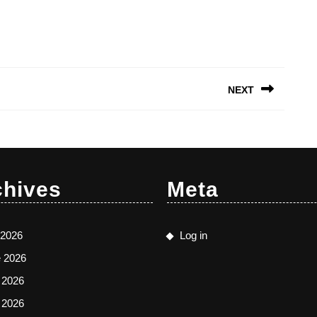
NEXT
Next
post:
chives
Meta
 2026
Log in
 2026
 2026
l 2026