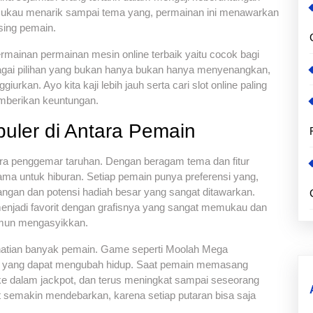
memukau menarik sampai tema yang, permainan ini menawarkan
sing pemain.
rmainan permainan mesin online terbaik yaitu cocok bagi
agai pilihan yang bukan hanya bukan hanya menyenangkan,
kan. Ayo kita kaji lebih jauh serta cari slot online paling
emberikan keuntungan.
uler di Antara Pemain
ara penggemar taruhan. Dengan beragam tema dan fitur
utama untuk hiburan. Setiap pemain punya preferensi yang,
ngan dan potensi hadiah besar yang sangat ditawarkan.
njadi favorit dengan grafisnya yang sangat memukau dan
mun mengasyikkan.
rhatian banyak pemain. Game seperti Moolah Mega
yang dapat mengubah hidup. Saat pemain memasang
 ke dalam jackpot, dan terus meningkat sampai seseorang
 semakin mendebarkan, karena setiap putaran bisa saja