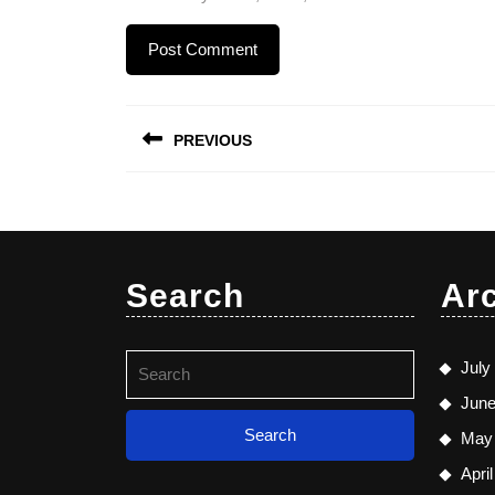
Post
PREVIOUS
navigation
Previous
post:
Search
Ar
Search
July
for:
June
May
Apri