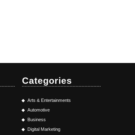
Categories
Arts & Entertainments
Automotive
Business
Digital Marketing