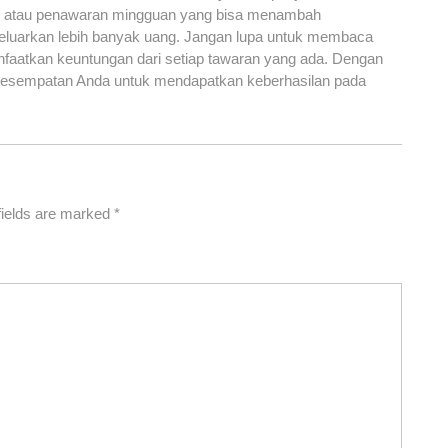
s, atau penawaran mingguan yang bisa menambah
luarkan lebih banyak uang. Jangan lupa untuk membaca
nfaatkan keuntungan dari setiap tawaran yang ada. Dengan
kesempatan Anda untuk mendapatkan keberhasilan pada
fields are marked
*