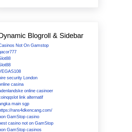
Dynamic Blogroll & Sidebar
Casinos Not On Gamstop
gacor777
Slot88
Slot88
VEGAS108
hire security London
online casina
udenlandske online casinoer
coinqqslot link alternatif
angka main sgp
https://rans4dkencang.com/
non GamStop casino
best casino not on GamStop
non GamStop casinos