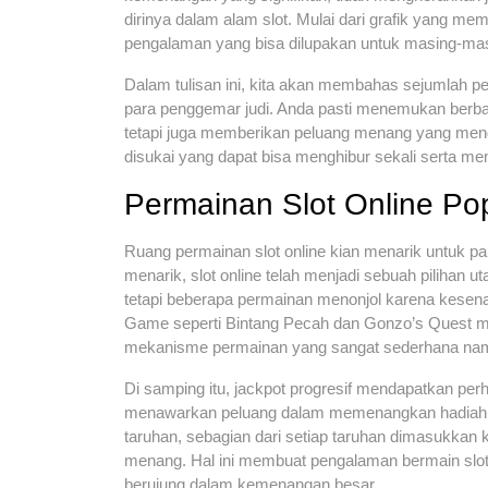
dirinya dalam alam slot. Mulai dari grafik yang 
pengalaman yang bisa dilupakan untuk masing-ma
Dalam tulisan ini, kita akan membahas sejumlah pe
para penggemar judi. Anda pasti menemukan berb
tetapi juga memberikan peluang menang yang menggiur
disukai yang dapat bisa menghibur sekali serta m
Permainan Slot Online Pop
Ruang permainan slot online kian menarik untuk p
menarik, slot online telah menjadi sebuah pilihan 
tetapi beberapa permainan menonjol karena kesena
Game seperti Bintang Pecah dan Gonzo’s Quest me
mekanisme permainan yang sangat sederhana na
Di samping itu, jackpot progresif mendapatkan pe
menawarkan peluang dalam memenangkan hadiah 
taruhan, sebagian dari setiap taruhan dimasukkan
menang. Hal ini membuat pengalaman bermain slot
berujung dalam kemenangan besar.