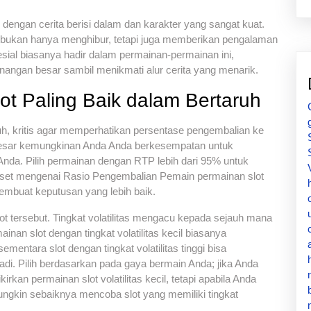
dengan cerita berisi dalam dan karakter yang sangat kuat.
 bukan hanya menghibur, tetapi juga memberikan pengalaman
sial biasanya hadir dalam permainan-permainan ini,
ngan besar sambil menikmati alur cerita yang menarik.
ot Paling Baik dalam Bertaruh
uh, kritis agar memperhatikan persentase pengembalian ke
 besar kemungkinan Anda Anda berkesempatan untuk
nda. Pilih permainan dengan RTP lebih dari 95% untuk
set mengenai Rasio Pengembalian Pemain permainan slot
mbuat keputusan yang lebih baik.
lot tersebut. Tingkat volatilitas mengacu kepada sejauh mana
inan slot dengan tingkat volatilitas kecil biasanya
ntara slot dengan tingkat volatilitas tinggi bisa
di. Pilih berdasarkan pada gaya bermain Anda; jika Anda
an permainan slot volatilitas kecil, tetapi apabila Anda
gkin sebaiknya mencoba slot yang memiliki tingkat