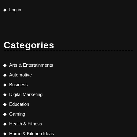
Log in
Categories
Arts & Entertainments
Automotive
Business
Digital Marketing
Education
Gaming
Health & Fitness
Home & Kitchen Ideas