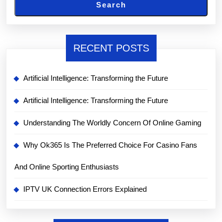
Search
RECENT POSTS
Artificial Intelligence: Transforming the Future
Artificial Intelligence: Transforming the Future
Understanding The Worldly Concern Of Online Gaming
Why Ok365 Is The Preferred Choice For Casino Fans
And Online Sporting Enthusiasts
IPTV UK Connection Errors Explained