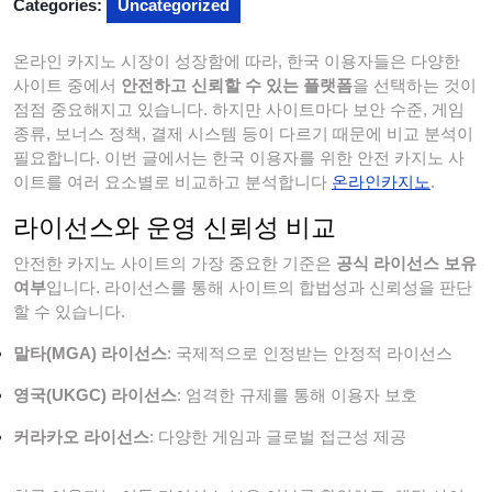
Categories:
Uncategorized
온라인 카지노 시장이 성장함에 따라, 한국 이용자들은 다양한
사이트 중에서
안전하고 신뢰할 수 있는 플랫폼
을 선택하는 것이
점점 중요해지고 있습니다. 하지만 사이트마다 보안 수준, 게임
종류, 보너스 정책, 결제 시스템 등이 다르기 때문에 비교 분석이
필요합니다. 이번 글에서는 한국 이용자를 위한 안전 카지노 사
이트를 여러 요소별로 비교하고 분석합니다
온라인카지노
.
라이선스와 운영 신뢰성 비교
안전한 카지노 사이트의 가장 중요한 기준은
공식 라이선스 보유
여부
입니다. 라이선스를 통해 사이트의 합법성과 신뢰성을 판단
할 수 있습니다.
말타(MGA) 라이선스
: 국제적으로 인정받는 안정적 라이선스
영국(UKGC) 라이선스
: 엄격한 규제를 통해 이용자 보호
커라카오 라이선스
: 다양한 게임과 글로벌 접근성 제공