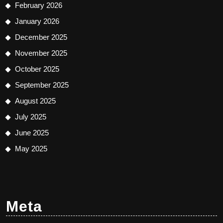
February 2026
January 2026
December 2025
November 2025
October 2025
September 2025
August 2025
July 2025
June 2025
May 2025
Meta