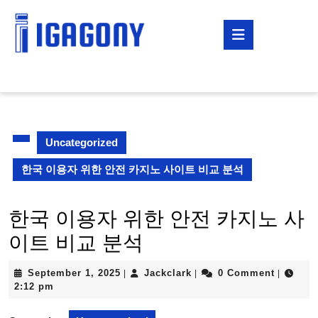
Skip
to
Open
content
Button
Skip
to
content
Uncategorized
한국 이용자 위한 안전 카지노 사이트 비교 분석
한국 이용자 위한 안전 카지노 사
이트 비교 분석
September
Jackclark
September 1, 2025
Jackclark
0 Comment
|
|
|
1,
2:12 pm
2025