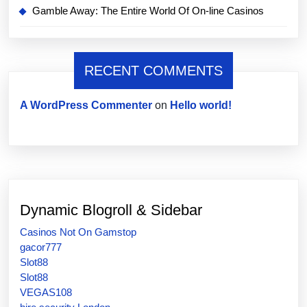
Gamble Away: The Entire World Of On-line Casinos
RECENT COMMENTS
A WordPress Commenter
on
Hello world!
Dynamic Blogroll & Sidebar
Casinos Not On Gamstop
gacor777
Slot88
Slot88
VEGAS108