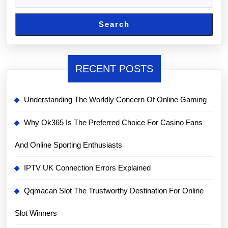
Search
RECENT POSTS
Understanding The Worldly Concern Of Online Gaming
Why Ok365 Is The Preferred Choice For Casino Fans
And Online Sporting Enthusiasts
IPTV UK Connection Errors Explained
Qqmacan Slot The Trustworthy Destination For Online
Slot Winners