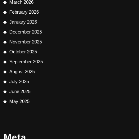
March 2026
February 2026
January 2026
December 2025
November 2025
October 2025
September 2025
August 2025
July 2025
June 2025
May 2025
Meta