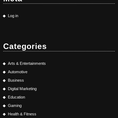
Log in
Categories
Arts & Entertainments
Automotive
Business
Digital Marketing
Education
Gaming
Health & Fitness