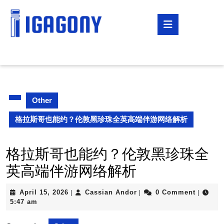
Skip
to
Open
content
Button
Skip
to
content
Other
格拉斯哥也能约？伦敦黑珍珠全英高端伴游网络解析
格拉斯哥也能约？伦敦黑珍珠全
英高端伴游网络解析
April
Cassian
April 15, 2026
Cassian Andor
0 Comment
|
|
|
15,
Andor
5:47 am
2026