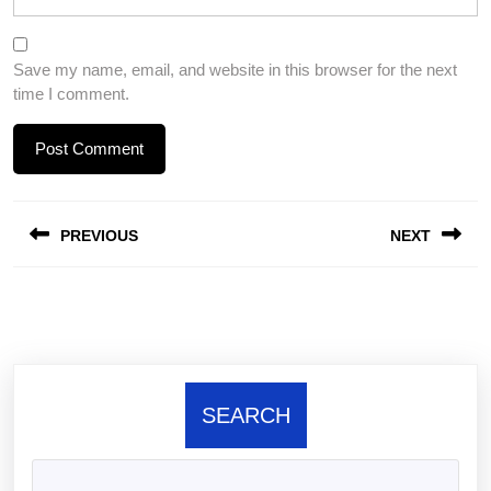
Save my name, email, and website in this browser for the next
time I comment.
Post
PREVIOUS
NEXT
navigation
Previous
Next
post:
post:
SEARCH